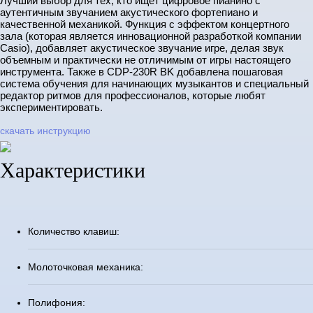
Лучший выбор для тех, кто ищет цифровое пианино с
аутентичным звучанием акустического фортепиано и
качественной механикой. Функция с эффектом концертного
зала (которая является инновационной разработкой компании
Casio), добавляет акустическое звучание игре, делая звук
объемным и практически не отличимым от игры настоящего
инструмента. Также в CDP-230R BK добавлена пошаговая
система обучения для начинающих музыкантов и специальный
редактор ритмов для профессионалов, которые любят
экспериментировать.
скачать инструкцию
Характеристики
Количество клавиш:
Молоточковая механика:
Полифония: