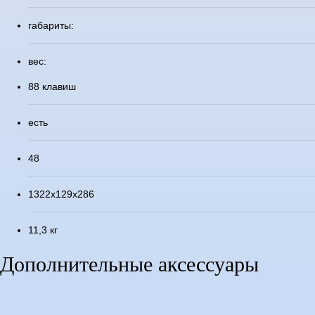
габариты:
вес:
88 клавиш
есть
48
1322х129х286
11,3 кг
Дополнительные аксессуары